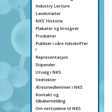
Industry Lecture
Landsmøter
NKS’ Historie
Plakater og brosjyrer
Produkter
Publiser i våre tidsskrifter
!
Representasjon
Stipender
Utvalg i NKS
Vedtekter
Æresmedlemmer i NKS
Kontakt og
tilbakemelding
Om nettsidene til NKS