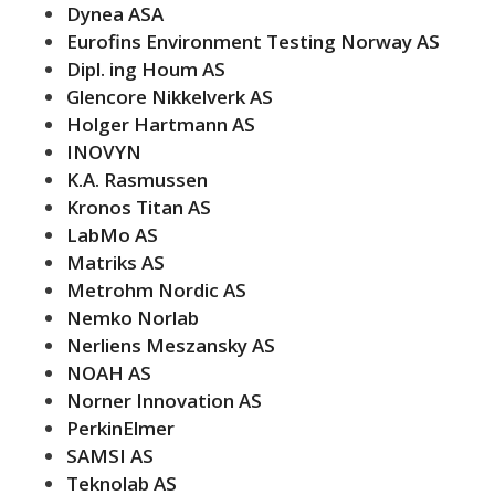
Dynea ASA
Eurofins Environment Testing Norway AS
Dipl. ing Houm AS
Glencore Nikkelverk AS
Holger Hartmann AS
INOVYN
K.A. Rasmussen
Kronos Titan AS
LabMo AS
Matriks AS
Metrohm Nordic AS
Nemko Norlab
Nerliens Meszansky AS
NOAH AS
Norner Innovation AS
PerkinElmer
SAMSI AS
Teknolab AS