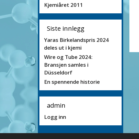
Kjemiåret 2011
Siste innlegg
Yaras Birkelandspris 2024
deles ut i kjemi
Wire og Tube 2024:
Bransjen samles i
Düsseldorf
En spennende historie
admin
Logg inn