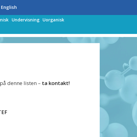
 English
nisk
Undervisning
Uorganisk
å denne listen –
ta kontakt!
TEF