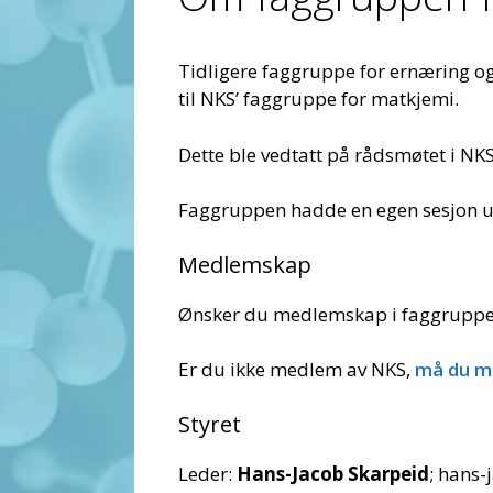
Tidligere faggruppe for ernæring o
til NKS’ faggruppe for matkjemi.
Dette ble vedtatt på rådsmøtet i NKS
Faggruppen hadde en egen sesjon 
Medlemskap
Ønsker du medlemskap i faggruppen
Er du ikke medlem av NKS,
må du me
Styret
Leder:
Hans-Jacob Skarpeid
; hans-