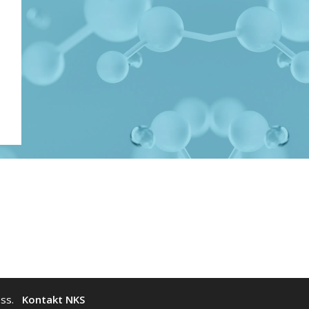
ress.
Kontakt NKS