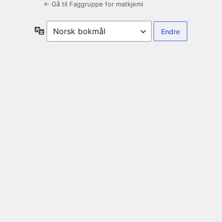
← Gå til Faggruppe for matkjemi
Språk