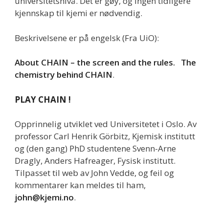
universitetsnivå. Det er gøy, og ingen tidligere
kjennskap til kjemi er nødvendig.
Beskrivelsene er på engelsk (Fra UiO):
About CHAIN – the screen and the rules.
The
chemistry behind CHAIN
.
PLAY CHAIN !
Opprinnelig utviklet ved Universitetet i Oslo. Av
professor Carl Henrik Görbitz, Kjemisk institutt
og (den gang) PhD studentene Svenn-Arne
Dragly, Anders Hafreager, Fysisk institutt.
Tilpasset til web av John Vedde, og feil og
kommentarer kan meldes til ham,
john@kjemi.no
.