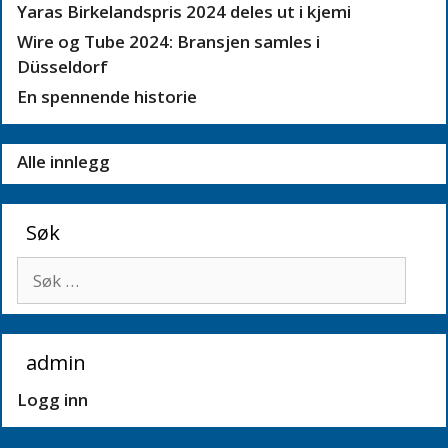
Yaras Birkelandspris 2024 deles ut i kjemi
Wire og Tube 2024: Bransjen samles i
Düsseldorf
En spennende historie
Alle innlegg
Søk
Søk
etter:
admin
Logg inn