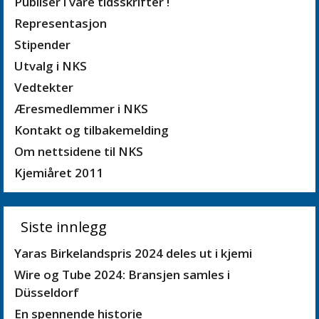
Publiser i våre tidsskrifter !
Representasjon
Stipender
Utvalg i NKS
Vedtekter
Æresmedlemmer i NKS
Kontakt og tilbakemelding
Om nettsidene til NKS
Kjemiåret 2011
Siste innlegg
Yaras Birkelandspris 2024 deles ut i kjemi
Wire og Tube 2024: Bransjen samles i
Düsseldorf
En spennende historie