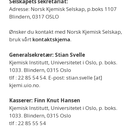
Selskapets sekretariat:
Adresse: Norsk Kjemisk Selskap, p.boks 1107
Blindern, 0317 OSLO
Ønsker du kontakt med Norsk Kjemisk Selskap,
bruk vårt
kontaktskjema
.
Generalsekretær: Stian Svelle
Kjemisk Institutt, Universitetet i Oslo, p. boks.
1033. Blindern, 0315 Oslo
tlf : 22 85 54 54. E-post: stian.svelle [at]
kjemi.uio.no.
Kasserer: Finn Knut Hansen
Kjemisk Institutt, Universitetet i Oslo, p. boks.
1033. Blindern, 0315 Oslo
tlf : 22 85 55 54