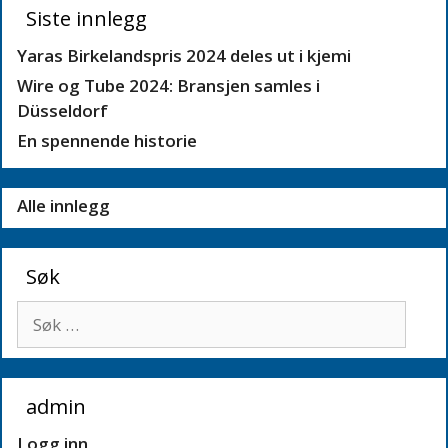
Siste innlegg
Yaras Birkelandspris 2024 deles ut i kjemi
Wire og Tube 2024: Bransjen samles i
Düsseldorf
En spennende historie
Alle innlegg
Søk
Søk
etter:
admin
Logg inn