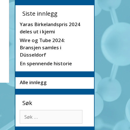
Siste innlegg
Yaras Birkelandspris 2024
deles ut i kjemi
Wire og Tube 2024:
Bransjen samles i
Düsseldorf
En spennende historie
Alle innlegg
Søk
Søk
etter: