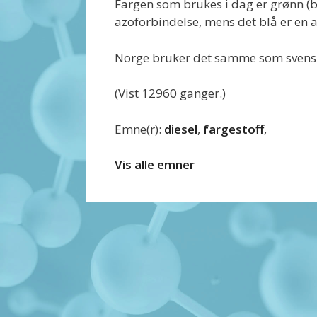
Fargen som brukes i dag er grønn (bla
azoforbindelse, mens det blå er en 
Norge bruker det samme som svens
(Vist 12960 ganger.)
Emne(r):
diesel
,
fargestoff
,
Vis alle emner