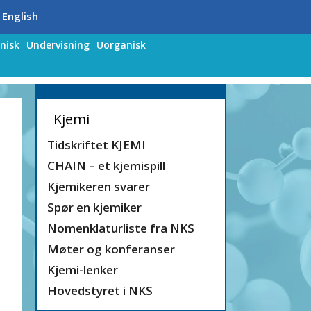
 English
nisk
Undervisning
Uorganisk
Kjemi
Tidskriftet KJEMI
CHAIN – et kjemispill
Kjemikeren svarer
Spør en kjemiker
Nomenklaturliste fra NKS
Møter og konferanser
Kjemi-lenker
Hovedstyret i NKS