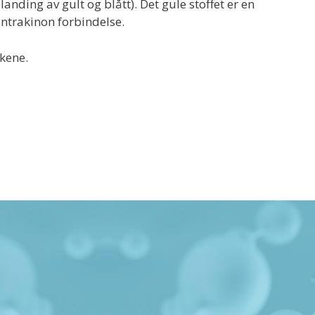
nding av gult og blått). Det gule stoffet er en
antrakinon forbindelse.
kene.