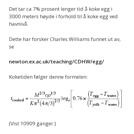
Det tar ca 7% prosent lenger tid å koke egg i
3000 meters høyde i forhold til å koke egg ved
havnivå.
Dette har forsker Charles Williams funnet ut av,
se
newton.ex.ac.uk/teaching/CDHW/egg/
Koketiden følger denne formelen:
(Vist 10909 ganger.)