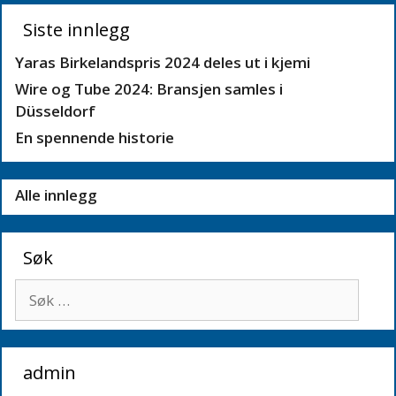
Siste innlegg
Yaras Birkelandspris 2024 deles ut i kjemi
Wire og Tube 2024: Bransjen samles i
Düsseldorf
En spennende historie
Alle innlegg
Søk
Søk
etter:
admin