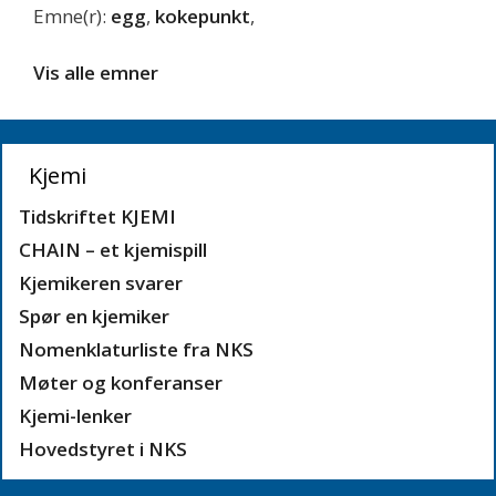
Emne(r):
egg
,
kokepunkt
,
Vis alle emner
Kjemi
Tidskriftet KJEMI
CHAIN – et kjemispill
Kjemikeren svarer
Spør en kjemiker
Nomenklaturliste fra NKS
Møter og konferanser
Kjemi-lenker
Hovedstyret i NKS