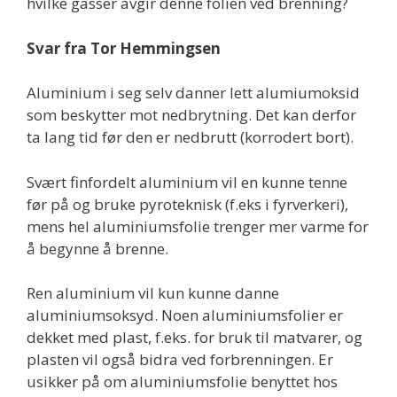
hvilke gasser avgir denne folien ved brenning?
Svar fra Tor Hemmingsen
Aluminium i seg selv danner lett alumiumoksid
som beskytter mot nedbrytning. Det kan derfor
ta lang tid før den er nedbrutt (korrodert bort).
Svært finfordelt aluminium vil en kunne tenne
før på og bruke pyroteknisk (f.eks i fyrverkeri),
mens hel aluminiumsfolie trenger mer varme for
å begynne å brenne.
Ren aluminium vil kun kunne danne
aluminiumsoksyd. Noen aluminiumsfolier er
dekket med plast, f.eks. for bruk til matvarer, og
plasten vil også bidra ved forbrenningen. Er
usikker på om aluminiumsfolie benyttet hos