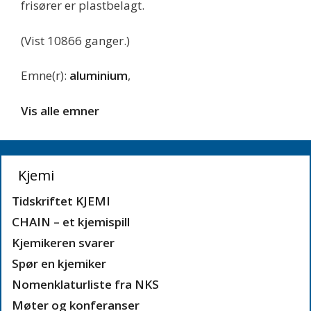
frisører er plastbelagt.
(Vist 10866 ganger.)
Emne(r):
aluminium
,
Vis alle emner
Kjemi
Tidskriftet KJEMI
CHAIN – et kjemispill
Kjemikeren svarer
Spør en kjemiker
Nomenklaturliste fra NKS
Møter og konferanser