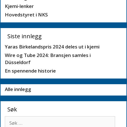
Kjemi-lenker
Hovedstyret i NKS
Siste innlegg
Yaras Birkelandspris 2024 deles ut i kjemi
Wire og Tube 2024: Bransjen samles i
Düsseldorf
En spennende historie
Alle innlegg
Søk
Søk
etter: