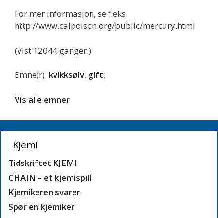
For mer informasjon, se f.eks.
http://www.calpoison.org/public/mercury.html
(Vist 12044 ganger.)
Emne(r):
kvikksølv
,
gift
,
Vis alle emner
Kjemi
Tidskriftet KJEMI
CHAIN – et kjemispill
Kjemikeren svarer
Spør en kjemiker