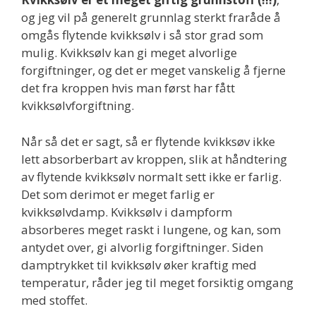
og jeg vil på generelt grunnlag sterkt fraråde å
omgås flytende kvikksølv i så stor grad som
mulig. Kvikksølv kan gi meget alvorlige
forgiftninger, og det er meget vanskelig å fjerne
det fra kroppen hvis man først har fått
kvikksølvforgiftning.
Når så det er sagt, så er flytende kvikksøv ikke
lett absorberbart av kroppen, slik at håndtering
av flytende kvikksølv normalt sett ikke er farlig.
Det som derimot er meget farlig er
kvikksølvdamp. Kvikksølv i dampform
absorberes meget raskt i lungene, og kan, som
antydet over, gi alvorlig forgiftninger. Siden
damptrykket til kvikksølv øker kraftig med
temperatur, råder jeg til meget forsiktig omgang
med stoffet.