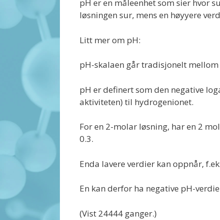
pH er en måleenhet som sier hvor sur 
løsningen sur, mens en høyyere verdi 
Litt mer om pH:
pH-skalaen går tradisjonelt mellom 
pH er definert som den negative loga
aktiviteten) til hydrogenionet.
For en 2-molar løsning, har en 2 mol
0.3.
Enda lavere verdier kan oppnår, f.ek
En kan derfor ha negative pH-verdie
(Vist 24444 ganger.)