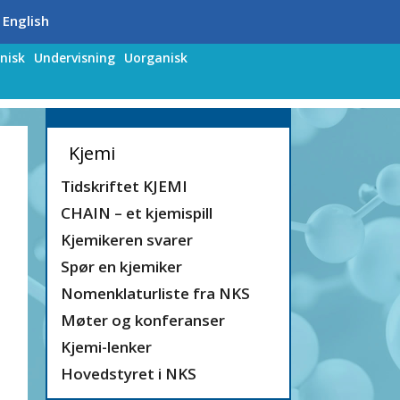
 English
nisk
Undervisning
Uorganisk
Kjemi
Tidskriftet KJEMI
CHAIN – et kjemispill
Kjemikeren svarer
Spør en kjemiker
Nomenklaturliste fra NKS
Møter og konferanser
Kjemi-lenker
Hovedstyret i NKS