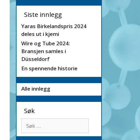
Siste innlegg
Yaras Birkelandspris 2024
deles ut i kjemi
Wire og Tube 2024:
Bransjen samles i
Düsseldorf
En spennende historie
Alle innlegg
Søk
Søk
etter: