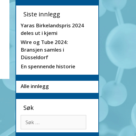
Siste innlegg
Yaras Birkelandspris 2024
deles ut i kjemi
Wire og Tube 2024:
Bransjen samles i
Düsseldorf
En spennende historie
Alle innlegg
Søk
Søk
etter: