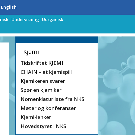
 English
nisk
Undervisning
Uorganisk
Kjemi
Tidskriftet KJEMI
CHAIN – et kjemispill
Kjemikeren svarer
Spør en kjemiker
Nomenklaturliste fra NKS
Møter og konferanser
Kjemi-lenker
Hovedstyret i NKS