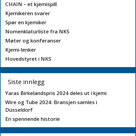
CHAIN – et kjemispill
Kjemikeren svarer
Spør en kjemiker
Nomenklaturliste fra NKS
Møter og konferanser
Kjemi-lenker
Hovedstyret i NKS
Siste innlegg
Yaras Birkelandspris 2024 deles ut i kjemi
Wire og Tube 2024: Bransjen samles i
Düsseldorf
En spennende historie