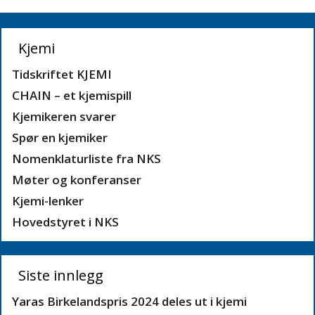
Kjemi
Tidskriftet KJEMI
CHAIN – et kjemispill
Kjemikeren svarer
Spør en kjemiker
Nomenklaturliste fra NKS
Møter og konferanser
Kjemi-lenker
Hovedstyret i NKS
Siste innlegg
Yaras Birkelandspris 2024 deles ut i kjemi