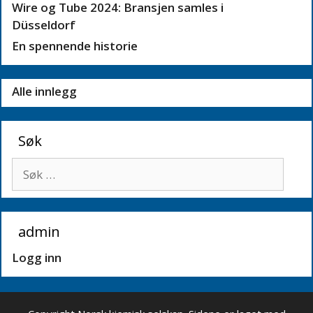
Wire og Tube 2024: Bransjen samles i
Düsseldorf
En spennende historie
Alle innlegg
Søk
Søk
etter:
admin
Logg inn