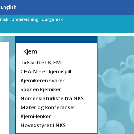
 English
nisk
Undervisning
Uorganisk
Kjemi
Tidskriftet KJEMI
CHAIN – et kjemispill
Kjemikeren svarer
Spør en kjemiker
Nomenklaturliste fra NKS
Møter og konferanser
Kjemi-lenker
Hovedstyret i NKS