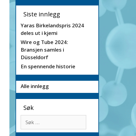
Siste innlegg
Yaras Birkelandspris 2024
deles ut i kjemi
Wire og Tube 2024:
Bransjen samles i
Düsseldorf
En spennende historie
Alle innlegg
Søk
Søk
etter: