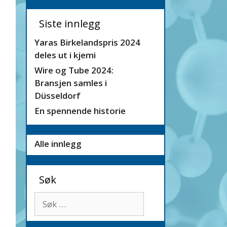
Siste innlegg
Yaras Birkelandspris 2024
deles ut i kjemi
Wire og Tube 2024:
Bransjen samles i
Düsseldorf
En spennende historie
Alle innlegg
Søk
Søk
etter: