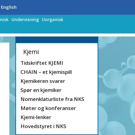
 English
nisk
Undervisning
Uorganisk
Kjemi
Tidskriftet KJEMI
CHAIN – et kjemispill
Kjemikeren svarer
Spør en kjemiker
Nomenklaturliste fra NKS
Møter og konferanser
Kjemi-lenker
Hovedstyret i NKS