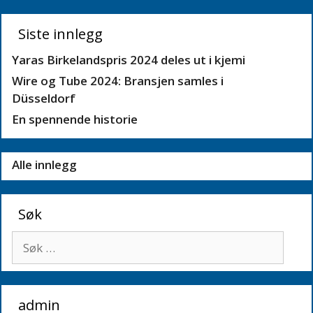
Siste innlegg
Yaras Birkelandspris 2024 deles ut i kjemi
Wire og Tube 2024: Bransjen samles i
Düsseldorf
En spennende historie
Alle innlegg
Søk
Søk
etter:
admin