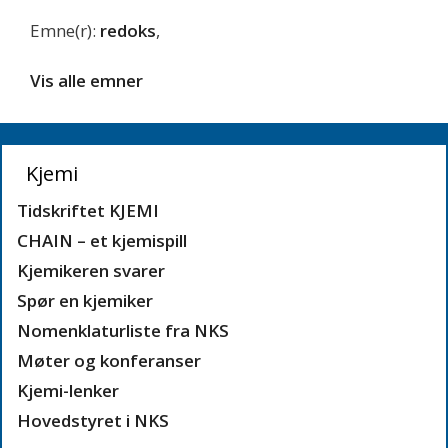
Emne(r):
redoks
,
Vis alle emner
Kjemi
Tidskriftet KJEMI
CHAIN – et kjemispill
Kjemikeren svarer
Spør en kjemiker
Nomenklaturliste fra NKS
Møter og konferanser
Kjemi-lenker
Hovedstyret i NKS