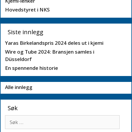
Kjemi-lenker
Hovedstyret i NKS
Siste innlegg
Yaras Birkelandspris 2024 deles ut i kjemi
Wire og Tube 2024: Bransjen samles i
Düsseldorf
En spennende historie
Alle innlegg
Søk
Søk
etter: