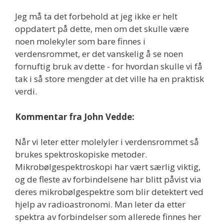
Jeg må ta det forbehold at jeg ikke er helt
oppdatert på dette, men om det skulle være
noen molekyler som bare finnes i
verdensrommet, er det vanskelig å se noen
fornuftig bruk av dette - for hvordan skulle vi få
tak i så store mengder at det ville ha en praktisk
verdi.
Kommentar fra John Vedde:
Når vi leter etter molelyler i verdensrommet så
brukes spektroskopiske metoder.
Mikrobølgespektroskopi har vært særlig viktig,
og de fleste av forbindelsene har blitt påvist via
deres mikrobølgespektre som blir detektert ved
hjelp av radioastronomi. Man leter da etter
spektra av forbindelser som allerede finnes her