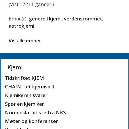
(Vist 12211 ganger.)
Emne(r):
generell kjemi
,
verdensrommet
,
astrokjemi
,
Vis alle emner
Kjemi
Tidskriftet KJEMI
CHAIN – et kjemispill
Kjemikeren svarer
Spør en kjemiker
Nomenklaturliste fra NKS
Møter og konferanser