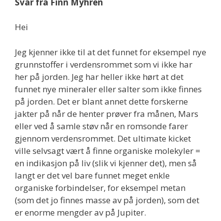
Svar fra Finn Myhren
Hei
Jeg kjenner ikke til at det funnet for eksempel nye
grunnstoffer i verdensrommet som vi ikke har
her på jorden. Jeg har heller ikke hørt at det
funnet nye mineraler eller salter som ikke finnes
på jorden. Det er blant annet dette forskerne
jakter på når de henter prøver fra månen, Mars
eller ved å samle støv når en romsonde farer
gjennom verdensrommet. Det ultimate kicket
ville selvsagt vært å finne organiske molekyler =
en indikasjon på liv (slik vi kjenner det), men så
langt er det vel bare funnet meget enkle
organiske forbindelser, for eksempel metan
(som det jo finnes masse av på jorden), som det
er enorme mengder av på Jupiter.