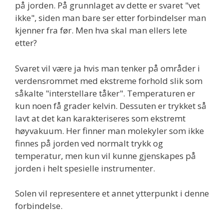
på jorden. På grunnlaget av dette er svaret "vet
ikke", siden man bare ser etter forbindelser man
kjenner fra før. Men hva skal man ellers lete
etter?
Svaret vil være ja hvis man tenker på områder i
verdensrommet med ekstreme forhold slik som
såkalte "interstellare tåker". Temperaturen er
kun noen få grader kelvin. Dessuten er trykket så
lavt at det kan karakteriseres som ekstremt
høyvakuum. Her finner man molekyler som ikke
finnes på jorden ved normalt trykk og
temperatur, men kun vil kunne gjenskapes på
jorden i helt spesielle instrumenter.
Solen vil representere et annet ytterpunkt i denne
forbindelse.