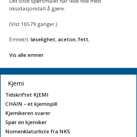
Det siste spørsmålet har ikke noe med
oksidasjonstall å gjøre.
(Vist 16579 ganger.)
Emne(r):
løselighet
,
aceton
,
fett
,
Vis alle emner
Kjemi
Tidskriftet KJEMI
CHAIN – et kjemispill
Kjemikeren svarer
Spør en kjemiker
Nomenklaturliste fra NKS