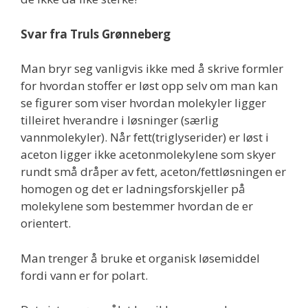
Svar fra Truls Grønneberg
Man bryr seg vanligvis ikke med å skrive formler
for hvordan stoffer er løst opp selv om man kan
se figurer som viser hvordan molekyler ligger
tilleiret hverandre i løsninger (særlig
vannmolekyler). Når fett(triglyserider) er løst i
aceton ligger ikke acetonmolekylene som skyer
rundt små dråper av fett, aceton/fettløsningen er
homogen og det er ladningsforskjeller på
molekylene som bestemmer hvordan de er
orientert.
Man trenger å bruke et organisk løsemiddel
fordi vann er for polart.