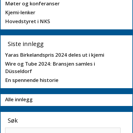
Møter og konferanser
Kjemi-lenker
Hovedstyret i NKS
Siste innlegg
Yaras Birkelandspris 2024 deles ut i kjemi
Wire og Tube 2024: Bransjen samles i
Düsseldorf
En spennende historie
Alle innlegg
Søk
Søk