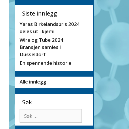
Siste innlegg
Yaras Birkelandspris 2024
deles ut i kjemi
Wire og Tube 2024:
Bransjen samles i
Düsseldorf
En spennende historie
Alle innlegg
Søk
Søk
etter: