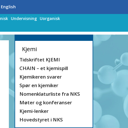
 English
nisk
Undervisning
Uorganisk
Kjemi
Tidskriftet KJEMI
CHAIN – et kjemispill
Kjemikeren svarer
Spør en kjemiker
Nomenklaturliste fra NKS
Møter og konferanser
Kjemi-lenker
Hovedstyret i NKS