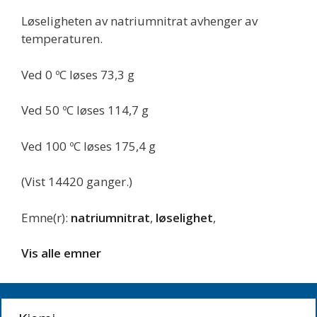
Løseligheten av natriumnitrat avhenger av
temperaturen.
Ved 0 ºC løses 73,3 g
Ved 50 ºC løses 114,7 g
Ved 100 ºC løses 175,4 g
(Vist 14420 ganger.)
Emne(r):
natriumnitrat
,
løselighet
,
Vis alle emner