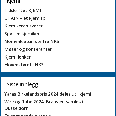
Kjemi
Tidskriftet KJEMI
CHAIN – et kjemispill
Kjemikeren svarer
Spør en kjemiker
Nomenklaturliste fra NKS
Møter og konferanser
Kjemi-lenker
Hovedstyret i NKS
Siste innlegg
Yaras Birkelandspris 2024 deles ut i kjemi
Wire og Tube 2024: Bransjen samles i
Düsseldorf
En spennende historie