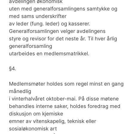
avdelingen økonomisk
uten med generalforsamlingens samtykke og
med sams underskrifter
av leder (fung. leder) og kasserer.
Generalforsamlingen velger avdelingens
styre og revisor for det neste år. Til hver årlig
generalforsamling
utarbeides en medlemsmatrikkel.
§4.
Medlemsmøter holdes som regel minst en gang
månedlig
i vinterhalvåret oktober-mai. På disse møtene
behandles interne saker, holdes foredrag med
diskusjon om kjemiske
emner av vitenskapelig, teknisk eller
sosialøkonomisk art