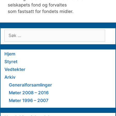
selskapets fond og forvaltes
som fastsatt for fondets midler.
Søk
etter:
Hjem
Styret
Vedtekter
Arkiv
Generalforsamlinger
Møter 2008 – 2016
Møter 1996 – 2007