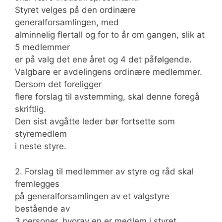
Styret velges på den ordinære
generalforsamlingen, med
alminnelig flertall og for to år om gangen, slik at
5 medlemmer
er på valg det ene året og 4 det påfølgende.
Valgbare er avdelingens ordinære medlemmer.
Dersom det foreligger
flere forslag til avstemming, skal denne foregå
skriftlig.
Den sist avgåtte leder bør fortsette som
styremedlem
i neste styre.
2. Forslag til medlemmer av styre og råd skal
fremlegges
på generalforsamlingen av et valgstyre
bestående av
3 personer, hvorav en er medlem i styret.