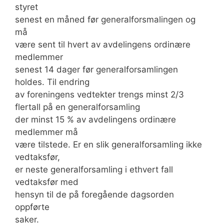
styret
senest en måned før generalforsmalingen og
må
være sent til hvert av avdelingens ordinære
medlemmer
senest 14 dager før generalforsamlingen
holdes. Til endring
av foreningens vedtekter trengs minst 2/3
flertall på en generalforsamling
der minst 15 % av avdelingens ordinære
medlemmer må
være tilstede. Er en slik generalforsamling ikke
vedtaksfør,
er neste generalforsamling i ethvert fall
vedtaksfør med
hensyn til de på foregående dagsorden
oppførte
saker.