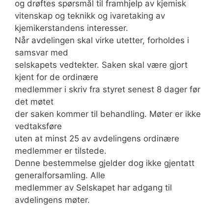
og drøftes spørsmål til framhjelp av kjemisk
vitenskap og teknikk og ivaretaking av
kjemikerstandens interesser.
Når avdelingen skal virke utetter, forholdes i
samsvar med
selskapets vedtekter. Saken skal være gjort
kjent for de ordinære
medlemmer i skriv fra styret senest 8 dager før
det møtet
der saken kommer til behandling. Møter er ikke
vedtaksføre
uten at minst 25 av avdelingens ordinære
medlemmer er tilstede.
Denne bestemmelse gjelder dog ikke gjentatt
generalforsamling. Alle
medlemmer av Selskapet har adgang til
avdelingens møter.