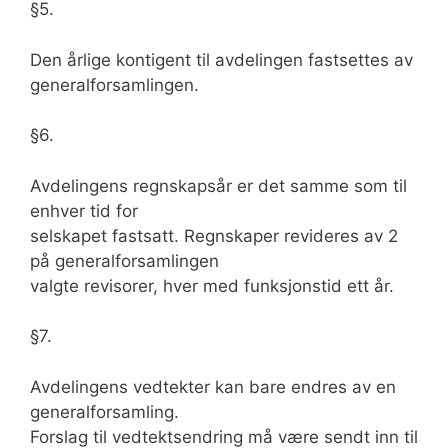
§5.
Den årlige kontigent til avdelingen fastsettes av
generalforsamlingen.
§6.
Avdelingens regnskapsår er det samme som til
enhver tid for
selskapet fastsatt. Regnskaper revideres av 2
på generalforsamlingen
valgte revisorer, hver med funksjonstid ett år.
§7.
Avdelingens vedtekter kan bare endres av en
generalforsamling.
Forslag til vedtektsendring må være sendt inn til