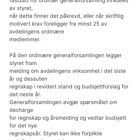
fastsatt for ordinær generalforsamling innkalles
av styret,
når dette finner det påkrevd, eller når skriftlig
motivert krav foreligger fra minst 25 av
avdelingens ordinære
medlemmer.
På den ordinære generalforsamlingen legger
styret fram
melding om avdelingens virksomhet i det siste
år og dessuten
regnskap i revidert stand og budsjettforslag for
det neste år.
Generalforsamlingen avgjør spørsmålet om
decharge
for regnskap og årsmelding og vedtar budsjett
for det nye
regnskapsår. Styret kan ikke forplikte