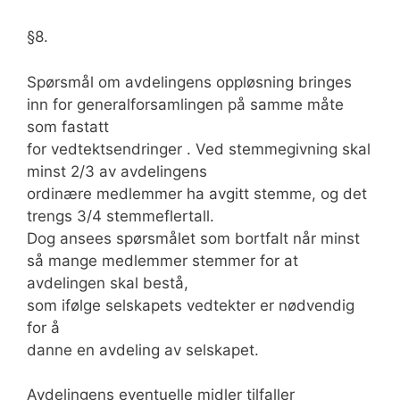
§8.
Spørsmål om avdelingens oppløsning bringes
inn for generalforsamlingen på samme måte
som fastatt
for vedtektsendringer . Ved stemmegivning skal
minst 2/3 av avdelingens
ordinære medlemmer ha avgitt stemme, og det
trengs 3/4 stemmeflertall.
Dog ansees spørsmålet som bortfalt når minst
så mange medlemmer stemmer for at
avdelingen skal bestå,
som ifølge selskapets vedtekter er nødvendig
for å
danne en avdeling av selskapet.
Avdelingens eventuelle midler tilfaller