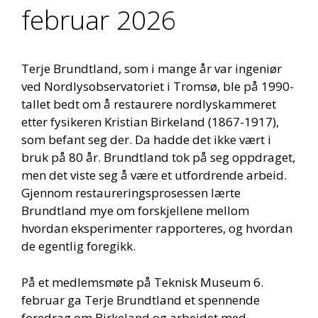
februar 2026
Terje Brundtland, som i mange år var ingeniør
ved Nordlysobservatoriet i Tromsø, ble på 1990-
tallet bedt om å restaurere nordlyskammeret
etter fysikeren Kristian Birkeland (1867-1917),
som befant seg der. Da hadde det ikke vært i
bruk på 80 år. Brundtland tok på seg oppdraget,
men det viste seg å være et utfordrende arbeid.
Gjennom restaureringsprosessen lærte
Brundtland mye om forskjellene mellom
hvordan eksperimenter rapporteres, og hvordan
de egentlig foregikk.
På et medlemsmøte på Teknisk Museum 6.
februar ga Terje Brundtland et spennende
foredrag om Birkeland og arbeidet med