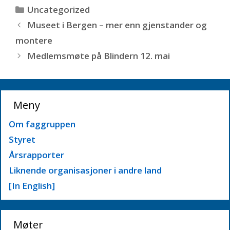
Kategorier
Uncategorized
Museet i Bergen – mer enn gjenstander og
montere
Medlemsmøte på Blindern 12. mai
Meny
Om faggruppen
Styret
Årsrapporter
Liknende organisasjoner i andre land
[In English]
Møter