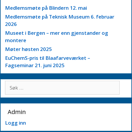
Medlemsmøte på Blindern 12. mai
Medlemsmøte på Teknisk Museum 6. februar
2026
Museet i Bergen – mer enn gjenstander og
montere
Møter høsten 2025
EuChemS-pris til Blaafarveværket –
Fagseminar 21. juni 2025
Søk
etter:
Admin
Logg inn