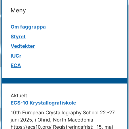
Meny
Om faggruppa
Styret
Vedtekter
IUCr
ECA
Aktuelt
ECS-10 Krystallografiskole
10th European Crystallography School 22.-27.
juni 2025, i Ohrid, North Macedonia
https://ecs10.org/ Registreringsfrist: 15. mai