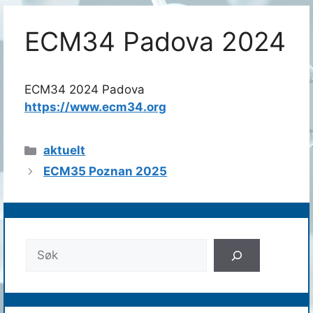
ECM34 Padova 2024
ECM34 2024 Padova
https://www.ecm34.org
Kategorier
aktuelt
ECM35 Poznan 2025
Søk