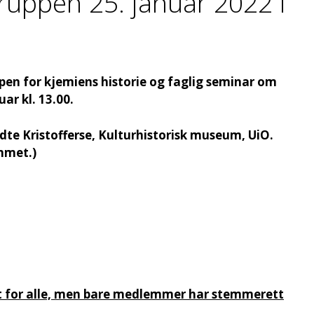
ruppen 25. januar 2022 i
en for kjemiens historie og faglig seminar om
ar kl. 13.00.
dte Kristofferse, Kulturhistorisk museum, UiO.
mmet.)
nt for alle, men bare medlemmer har stemmerett