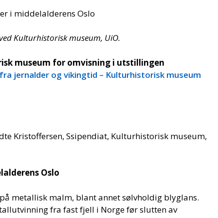
er i middelalderens Oslo
t ved Kulturhistorisk museum, UiO.
orisk museum for omvisning i utstillingen
 fra jernalder og vikingtid – Kulturhistorisk museum
dte Kristoffersen, Ssipendiat, Kulturhistorisk museum,
lalderens Oslo
 på metallisk malm, blant annet sølvholdig blyglans.
allutvinning fra fast fjell i Norge før slutten av