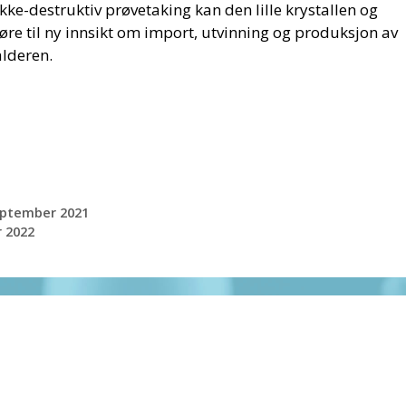
ikke-destruktiv prøvetaking kan den lille krystallen og
øre til ny innsikt om import, utvinning og produksjon av
alderen.
eptember 2021
 2022