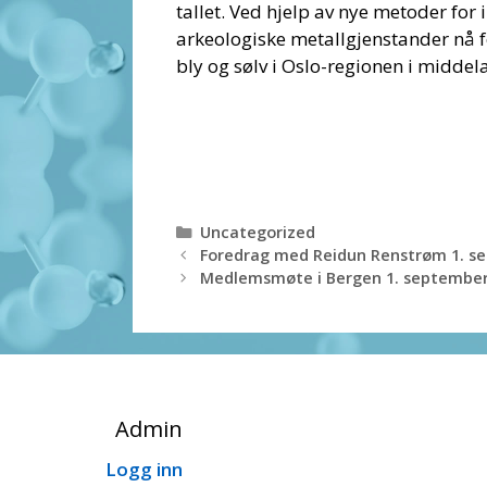
tallet. Ved hjelp av nye metoder for 
arkeologiske metallgjenstander nå f
bly og sølv i Oslo-regionen i middel
Kategorier
Uncategorized
Foredrag med Reidun Renstrøm 1. s
Medlemsmøte i Bergen 1. september
Admin
Logg inn