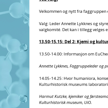
Velkommen og nytt fra faggruppen
Valg: Leder Annette Lykknes og styr
valgkomité. Det kan i tillegg velges
13.50-15.15: Del 2: Kjemi og kultu
13.50-14.00: Informasjon om EuCh
Annette Lykknes, Faggruppeleder og pr
14.05-14.25: Hvor humaniora, konse
Kulturhistorisk museums laborator
Harmut Kutzke, kjemiker og førsteaman
Kulturhistorisk museum, UiO.