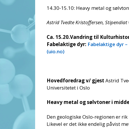
14.30-15.10: Heavy metal og sølvton
Astrid Tvedte Kristoffersen, Stipendia
Ca. 15.20.Vandring til Kulturhist
Fabelaktige dyr:
Fabelaktige dyr –
(uio.no)
Hovedforedrag v/ gjest
Astrid Tve
Universitetet i Oslo
Heavy metal og sølvtoner i midde
Den geologiske Oslo-regionen er rik
Likevel er det ikke endelig påvist met