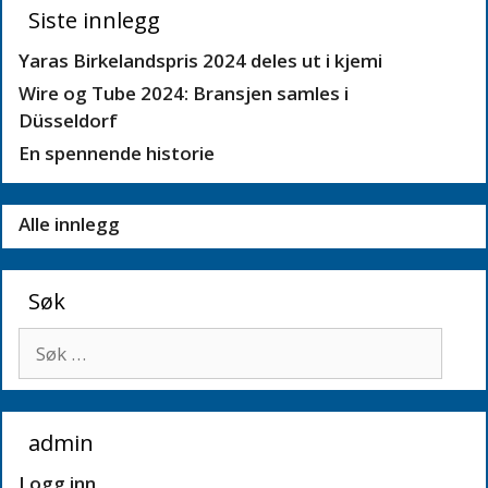
Siste innlegg
Yaras Birkelandspris 2024 deles ut i kjemi
Wire og Tube 2024: Bransjen samles i
Düsseldorf
En spennende historie
Alle innlegg
Søk
Søk
etter:
admin
Logg inn